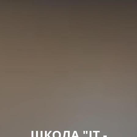
ШКОЛА "IT -