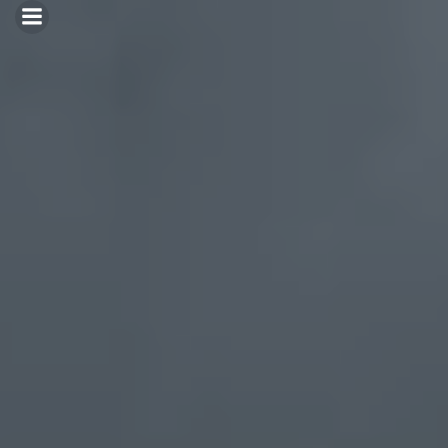
Перейти
к
содержимому